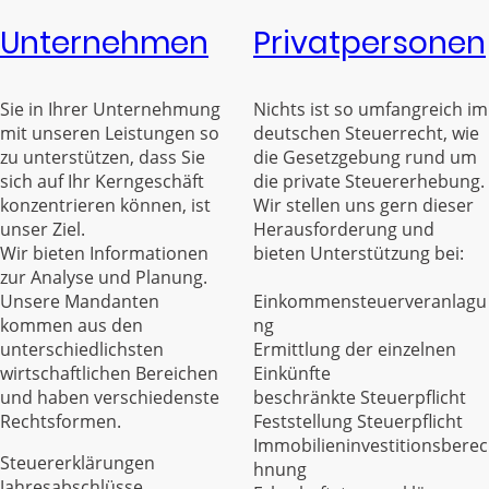
Unternehmen
Privatpersonen
Sie in Ihrer Unternehmung
Nichts ist so umfangreich im
mit unseren Leistungen so
deutschen Steuerrecht, wie
zu unterstützen, dass Sie
die Gesetzgebung rund um
sich auf Ihr Kerngeschäft
die private Steuererhebung.
konzentrieren können, ist
Wir stellen uns gern dieser
unser Ziel.
Herausforderung und
Wir bieten Informationen
bieten Unterstützung bei:
zur Analyse und Planung.
Unsere Mandanten
Einkommensteuerveranlagu
kommen aus den
ng
unterschiedlichsten
Ermittlung der einzelnen
wirtschaftlichen Bereichen
Einkünfte
und haben verschiedenste
beschränkte Steuerpflicht
Rechtsformen.
Feststellung Steuerpflicht
Immobilieninvestitionsberec
Steuererklärungen
hnung
Jahresabschlüsse