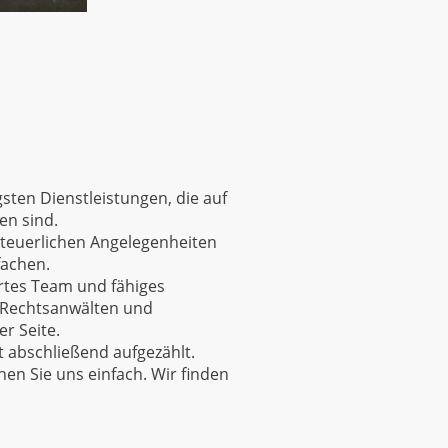
sten Dienstleistungen, die auf
en sind.
 steuerlichen Angelegenheiten
fachen.
rtes Team und fähiges
 Rechtsanwälten und
r Seite.
t abschließend aufgezählt.
en Sie uns einfach. Wir finden