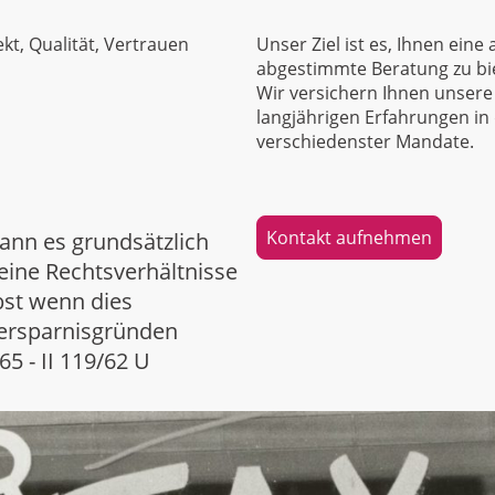
kt, Qualität, Vertrauen
Unser Ziel ist es, Ihnen eine 
abgestimmte Beratung zu bi
Wir versichern Ihnen unser
langjährigen Erfahrungen in
verschiedenster Mandate.
Kontakt aufnehmen
ann es grundsätzlich
eine Rechtsverhältnisse
lbst wenn dies
ersparnisgründen
65 - II 119/62 U