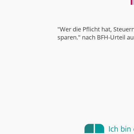
"Wer die Pflicht hat, Steuer
sparen." nach BFH-Urteil a