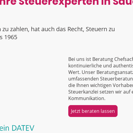
Ihre Steuerexperten in Sa
n zu zahlen, hat auch das Recht, Steuern zu
us 1965
Bei uns ist Beratung Chefsach
kontinuierliche und authent
Wert. Unser Beratungsansatz
umfassenden Steuerberatung 
die Ihnen wichtigen Vorhaben
Steuerkanzlei setzen wir auf 
Kommunikation.
Jetzt beraten lassen