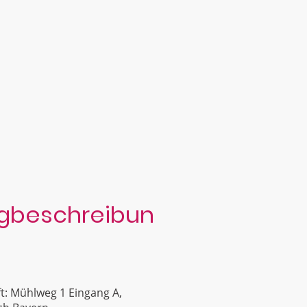
beschreibun
ft: Mühlweg 1 Eingang A,