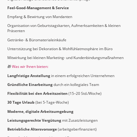
Feel-Good-Management & Service
Empfang & Bewirtung von Mandanten
Organisation von Geburtstagskarten, Aufmerksamkeiten & kleinen
Präsenten
Getränke- & Büromaterialeinkäufe
Unterstützung bei Dekoration & Wohlfühlatmosphäre im Büro
Mitwirkung bei kleinen Marketing- und Kundenbindungsmaßnahmen
🎁
Was wir Ihnen bieten:
Langfristige Anstellung
in einem erfolgreichen Unternehmen
Gründliche Einarbeitung
durch ein kollegiales Team
Flexibilität bei den Arbeitszeiten
(15–20 Std./Woche)
30 Tage Urlaub
(bei 5-Tage-Woche)
Moderne, digitale Arbeitsumgebung
Leistungsgerechte Vergütung
mit Zusatzleistungen
Betriebliche Altersvorsorge
(arbeitgeberfinanziert)