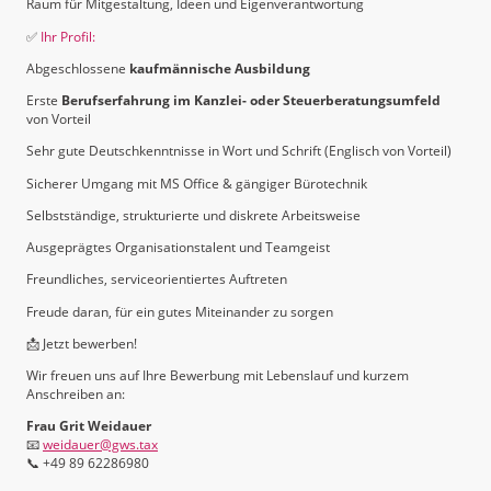
Raum für Mitgestaltung, Ideen und Eigenverantwortung
✅
Ihr Profil:
Abgeschlossene
kaufmännische Ausbildung
Erste
Berufserfahrung im Kanzlei- oder Steuerberatungsumfeld
von Vorteil
Sehr gute Deutschkenntnisse in Wort und Schrift (Englisch von Vorteil)
Sicherer Umgang mit MS Office & gängiger Bürotechnik
Selbstständige, strukturierte und diskrete Arbeitsweise
Ausgeprägtes Organisationstalent und Teamgeist
Freundliches, serviceorientiertes Auftreten
Freude daran, für ein gutes Miteinander zu sorgen
📩 Jetzt bewerben!
Wir freuen uns auf Ihre Bewerbung mit Lebenslauf und kurzem
Anschreiben an:
Frau Grit Weidauer
📧
weidauer@gws.tax
📞 +49 89 62286980